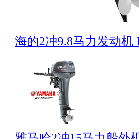
海的2冲9.8马力发动机 H
雅马哈2冲15马力船外