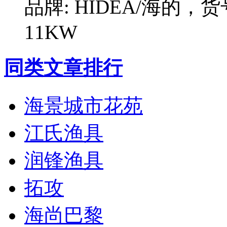
品牌: HIDEA/海的，货
11KW
同类文章排行
海景城市花苑
江氏渔具
润锋渔具
拓攻
海尚巴黎