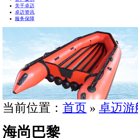
关于卓迈
卓迈资讯
服务保障
当前位置：
首页
»
卓迈游
海尚巴黎