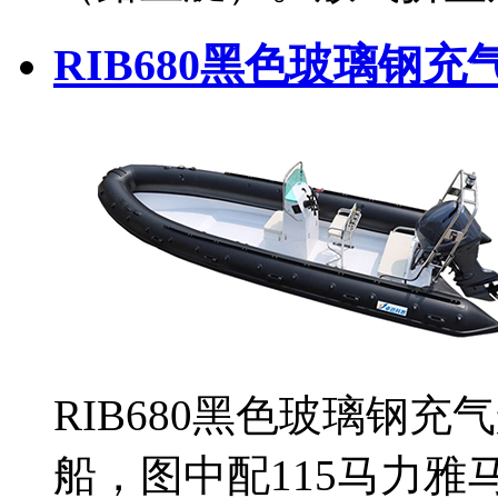
RIB680黑色玻璃钢充
RIB680黑色玻璃钢充
船，图中配115马力