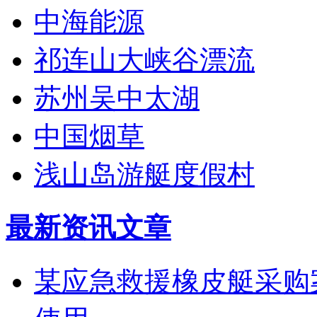
中海能源
祁连山大峡谷漂流
苏州吴中太湖
中国烟草
浅山岛游艇度假村
最新资讯文章
某应急救援橡皮艇采购案