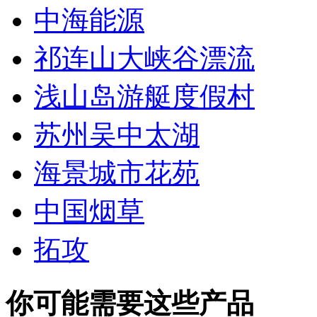
中海能源
祁连山大峡谷漂流
浅山岛游艇度假村
苏州吴中太湖
海景城市花苑
中国烟草
拓攻
你可能需要这些产品