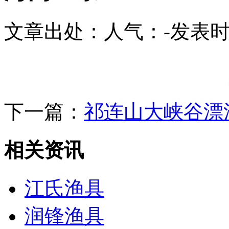
文章出处：
人气：
-
发表时间
下一篇：
祁连山大峡谷漂
相关资讯
江氏渔具
润锋渔具