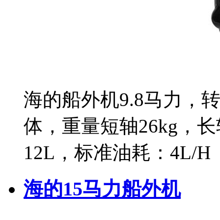
海的船外机9.8马力，转速
体，重量短轴26kg，长
12L，标准油耗：4L/H
海的15马力船外机