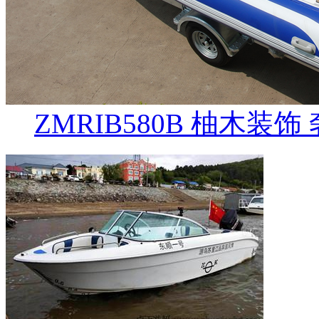
ZMRIB580B 柚木装饰