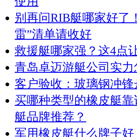
使用
别再问RIB艇哪家好了
雷”清单请收好
救援艇哪家强？这4点
青岛卓迈游艇公司实力
客户验收：玻璃钢冲锋
买哪种类型的橡皮艇靠
艇品牌推荐？
军用橡皮艇什么牌子好