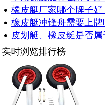
橡皮艇厂家哪个牌子好
橡皮艇冲锋舟需要上牌
皮划艇、橡皮艇是否属
实时浏览排行榜