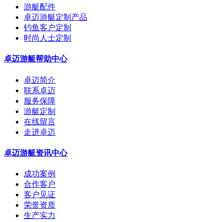
游艇配件
卓迈游艇定制产品
钓鱼客户定制
时尚人士定制
卓迈游艇帮助中心
卓迈简介
联系卓迈
服务保障
游艇定制
在线留言
走进卓迈
卓迈游艇资讯中心
成功案例
合作客户
客户见证
荣誉资质
生产实力