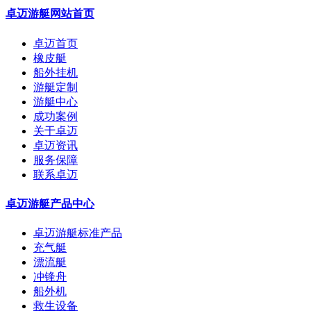
卓迈游艇网站首页
卓迈首页
橡皮艇
船外挂机
游艇定制
游艇中心
成功案例
关于卓迈
卓迈资讯
服务保障
联系卓迈
卓迈游艇产品中心
卓迈游艇标准产品
充气艇
漂流艇
冲锋舟
船外机
救生设备