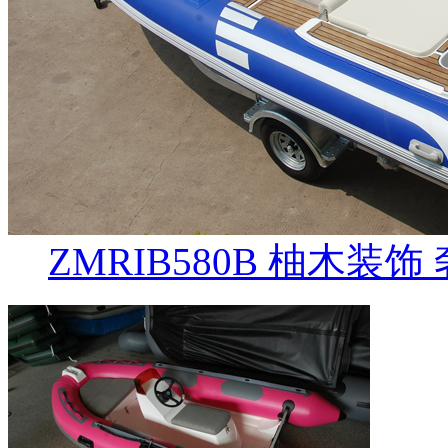
ZMRIB580B 柚木装饰