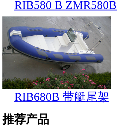
RIB580 B ZMR580B
RIB680B 带艇尾架
推荐产品