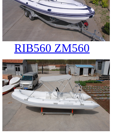
RIB560 ZM560