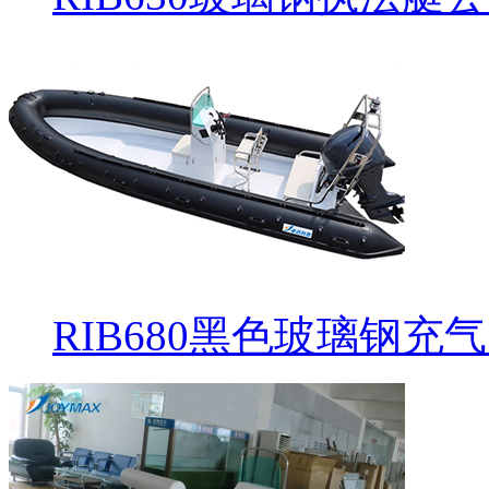
RIB680黑色玻璃钢充