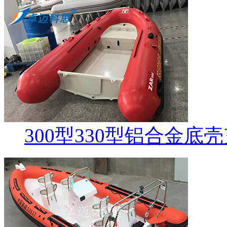
300型330型铝合金底