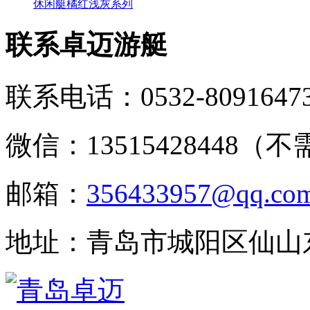
休闲艇橘红浅灰系列
联系卓迈游艇
联系电话：
0532-8091647
微信：13515428448（
邮箱：
356433957@qq.co
地址：青岛市城阳区仙山东