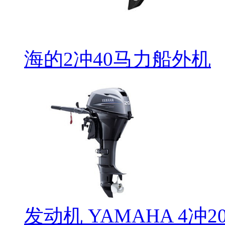
海的2冲40马力船外机
发动机 YAMAHA 4冲2