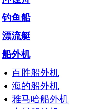
钓鱼船
漂流艇
船外机
百胜船外机
海的船外机
雅马哈船外机