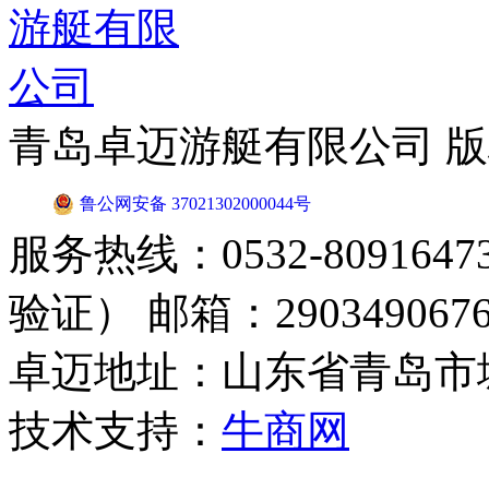
青岛卓迈游艇有限公司 
鲁公网安备 37021302000044号
服务热线：0532-8091647
验证） 邮箱：2903490676
卓迈地址：山东省青岛市
技术支持：
牛商网