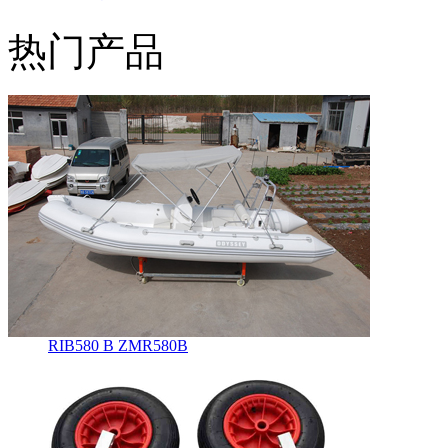
热门产品
RIB580 B ZMR580B