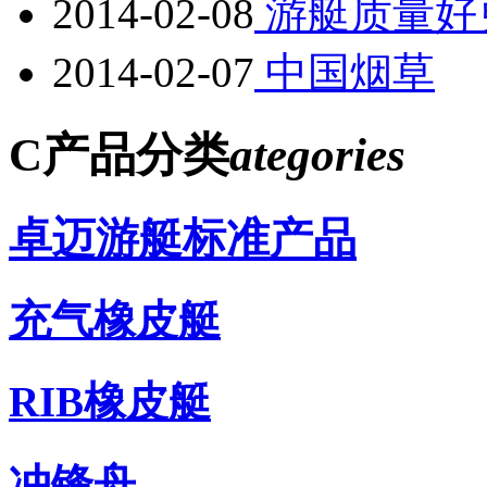
2014-02-08
游艇质量好
2014-02-07
中国烟草
C
产品分类
ategories
卓迈游艇标准产品
充气橡皮艇
RIB橡皮艇
冲锋舟