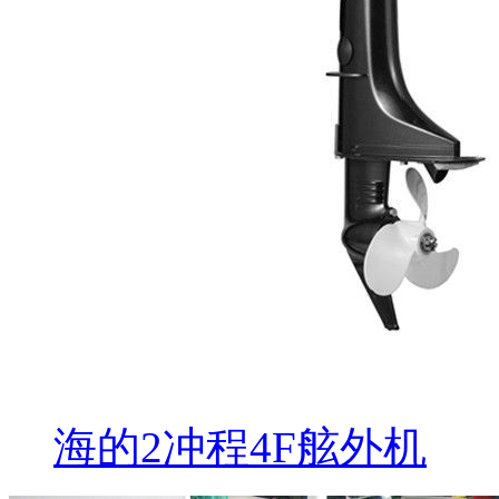
海的2冲程4F舷外机