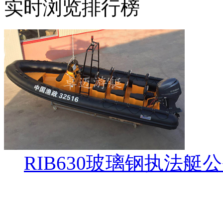
实时浏览排行榜
RIB630玻璃钢执法艇