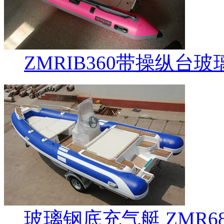
ZMRIB360带操纵台
玻璃钢底充气艇 ZMR6