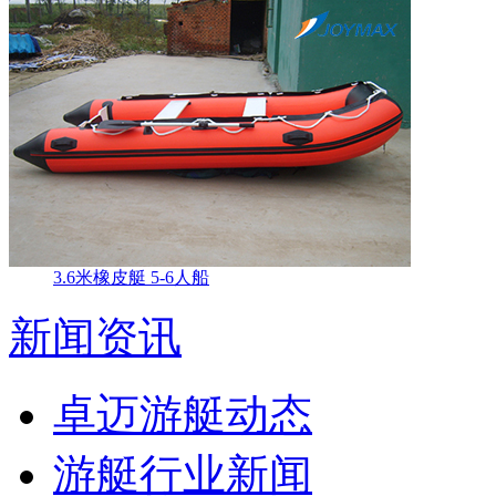
3.6米橡皮艇 5-6人船
新闻资讯
卓迈游艇动态
游艇行业新闻