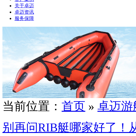
关于卓迈
卓迈资讯
服务保障
当前位置：
首页
»
卓迈游
别再问RIB艇哪家好了！