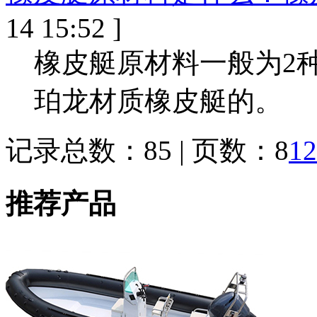
14 15:52 ]
橡皮艇原材料一般为2种
珀龙材质橡皮艇的。
记录总数：85 | 页数：8
1
2
推荐产品