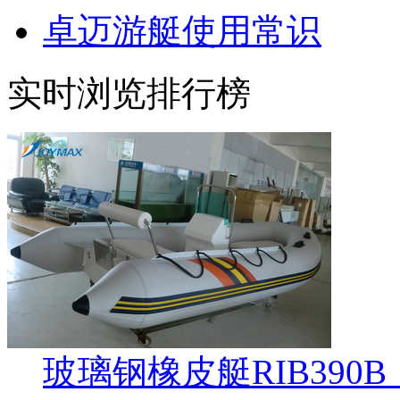
卓迈游艇使用常识
实时浏览排行榜
玻璃钢橡皮艇RIB390