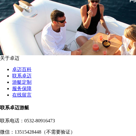
关于卓迈
卓迈百科
联系卓迈
游艇定制
服务保障
在线留言
联系卓迈游艇
联系电话：
0532-80916473
微信：13515428448（不需要验证）