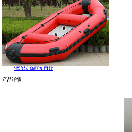
漂流艇 华丽实用款
产品详情