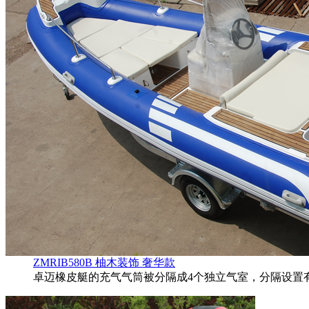
ZMRIB580B 柚木装饰 奢华款
卓迈橡皮艇的充气气筒被分隔成4个独立气室，分隔设置