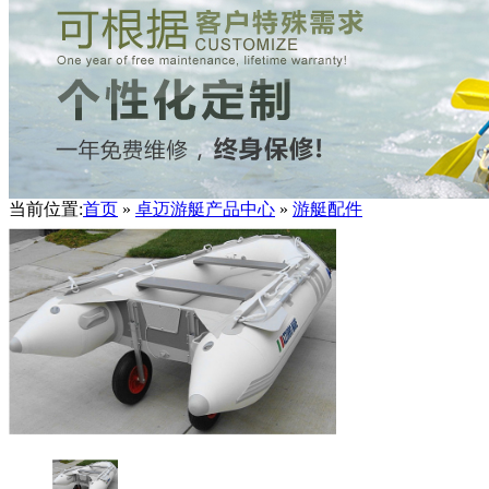
当前位置:
首页
»
卓迈游艇产品中心
»
游艇配件