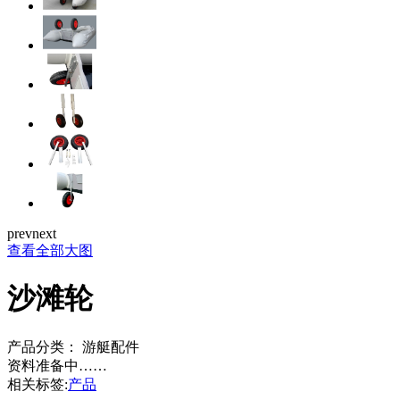
prev
next
查看全部大图
沙滩轮
产品分类：
游艇配件
资料准备中……
相关标签:
产品