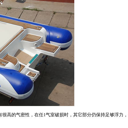
有很高的气密性，在任1气室破损时，其它部分仍保持足够浮力