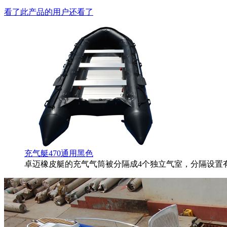
看了此产品的用户还看了
充气艇470通用黑色
卓迈橡皮艇的充气气筒被分隔成4个独立气室，分隔设置