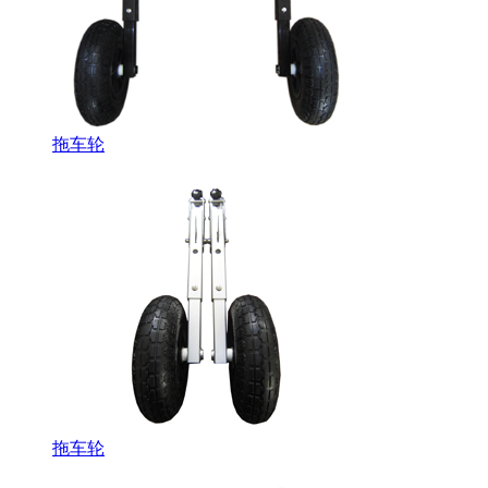
拖车轮
拖车轮