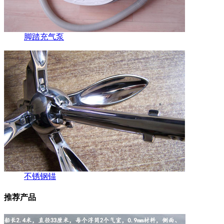
脚踏充气泵
不锈钢锚
推荐产品