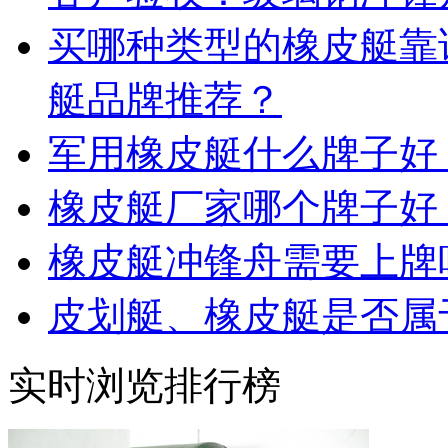
买哪种类型的橡皮艇靠
艇品牌推荐？
军用橡皮艇什么牌子好
橡皮艇厂家哪个牌子好
橡皮艇冲锋舟需要上牌
皮划艇、橡皮艇是否属
实时浏览排行榜