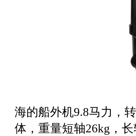
海的船外机9.8马力，转速
体，重量短轴26kg，长