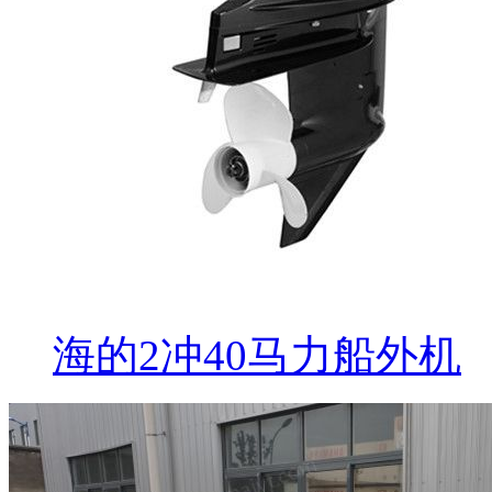
海的2冲40马力船外机