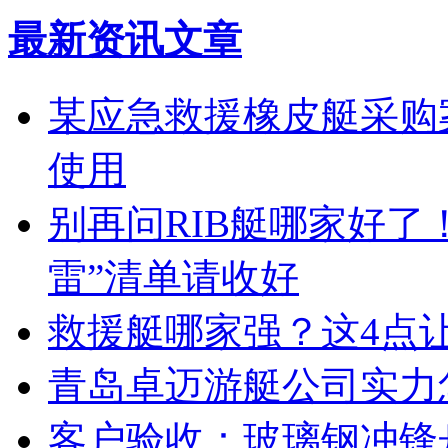
最新资讯文章
某应急救援橡皮艇采购案
使用
别再问RIB艇哪家好了
雷”清单请收好
救援艇哪家强？这4点
青岛卓迈游艇公司实力
客户验收：玻璃钢冲锋