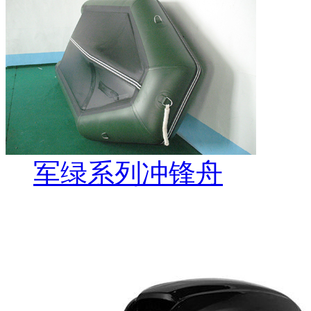
军绿系列冲锋舟