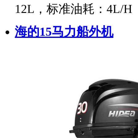
12L，标准油耗：4L/H
海的15马力船外机