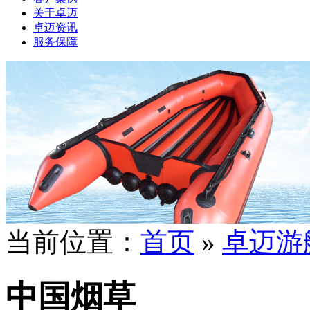
关于卓迈
卓迈资讯
服务保障
当前位置：
首页
»
卓迈游
中国烟草