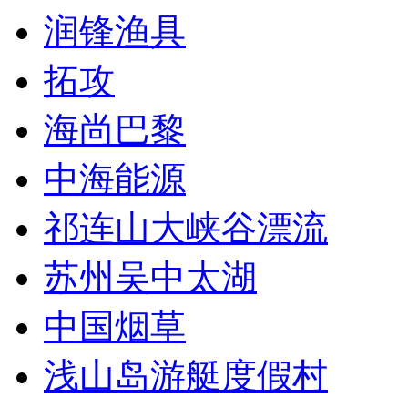
润锋渔具
拓攻
海尚巴黎
中海能源
祁连山大峡谷漂流
苏州吴中太湖
中国烟草
浅山岛游艇度假村