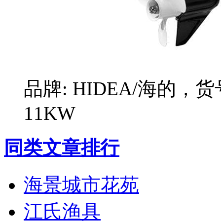
品牌: HIDEA/海的，货
11KW
同类文章排行
海景城市花苑
江氏渔具