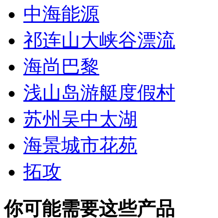
中海能源
祁连山大峡谷漂流
海尚巴黎
浅山岛游艇度假村
苏州吴中太湖
海景城市花苑
拓攻
你可能需要这些产品