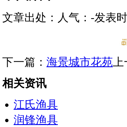
文章出处：
人气：
-
发表时间
下一篇：
海景城市花苑
上
相关资讯
江氏渔具
润锋渔具