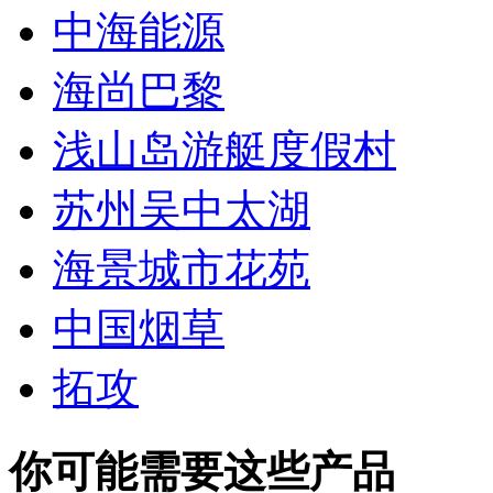
中海能源
海尚巴黎
浅山岛游艇度假村
苏州吴中太湖
海景城市花苑
中国烟草
拓攻
你可能需要这些产品