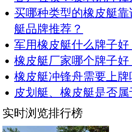
买哪种类型的橡皮艇靠
艇品牌推荐？
军用橡皮艇什么牌子好
橡皮艇厂家哪个牌子好
橡皮艇冲锋舟需要上牌
皮划艇、橡皮艇是否属
实时浏览排行榜