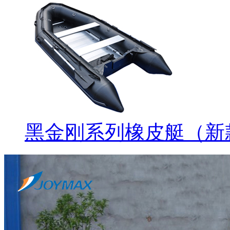
黑金刚系列橡皮艇（新