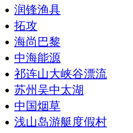
润锋渔具
拓攻
海尚巴黎
中海能源
祁连山大峡谷漂流
苏州吴中太湖
中国烟草
浅山岛游艇度假村