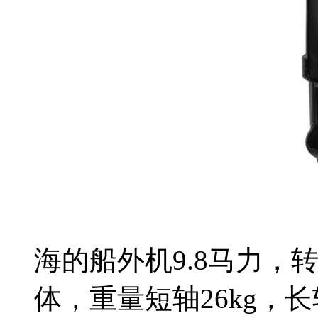
海的船外机9.8马力，转速
体，重量短轴26kg，长