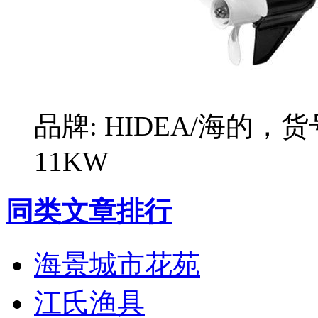
品牌: HIDEA/海的，货
11KW
同类文章排行
海景城市花苑
江氏渔具