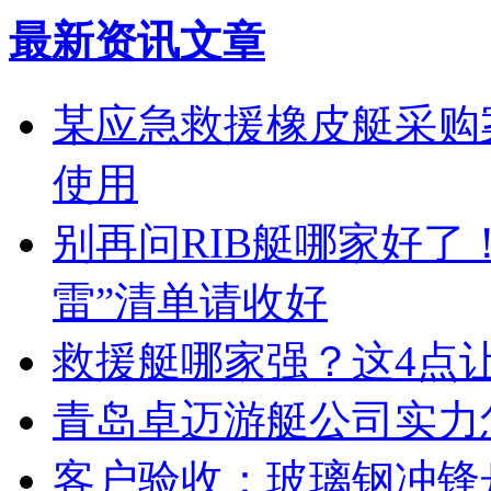
最新资讯文章
某应急救援橡皮艇采购案
使用
别再问RIB艇哪家好了
雷”清单请收好
救援艇哪家强？这4点
青岛卓迈游艇公司实力
客户验收：玻璃钢冲锋