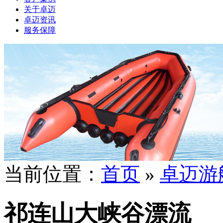
关于卓迈
卓迈资讯
服务保障
当前位置：
首页
»
卓迈游
祁连山大峡谷漂流