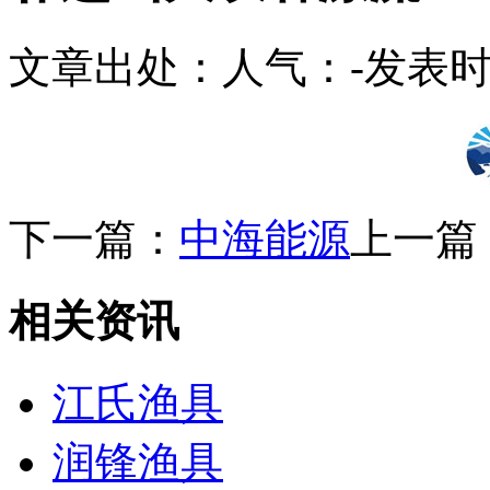
文章出处：
人气：
-
发表时间
下一篇：
中海能源
上一篇
相关资讯
江氏渔具
润锋渔具