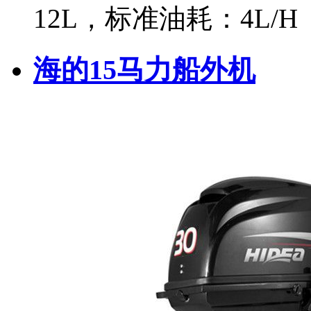
12L，标准油耗：4L/H
海的15马力船外机