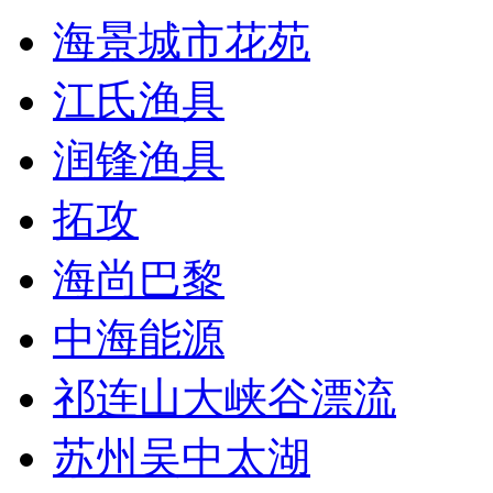
海景城市花苑
江氏渔具
润锋渔具
拓攻
海尚巴黎
中海能源
祁连山大峡谷漂流
苏州吴中太湖