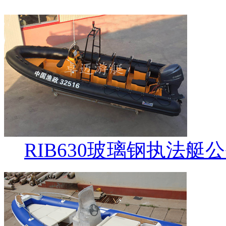
RIB630玻璃钢执法艇