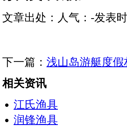
文章出处：
人气：
-
发表时间
下一篇：
浅山岛游艇度假
相关资讯
江氏渔具
润锋渔具