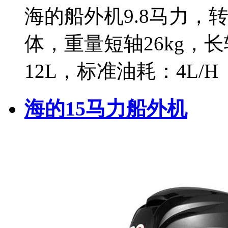
海的船外机9.8马力，转速
体，重量短轴26kg，长
12L，标准油耗：4L/H
海的15马力船外机