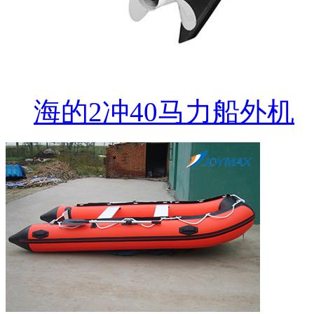
海的2冲40马力船外机