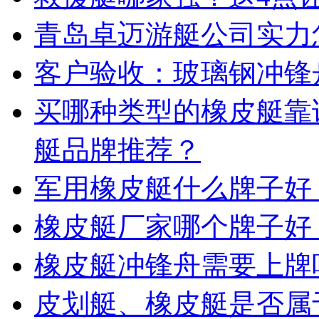
青岛卓迈游艇公司实力
客户验收：玻璃钢冲锋
买哪种类型的橡皮艇靠
艇品牌推荐？
军用橡皮艇什么牌子好
橡皮艇厂家哪个牌子好
橡皮艇冲锋舟需要上牌
皮划艇、橡皮艇是否属