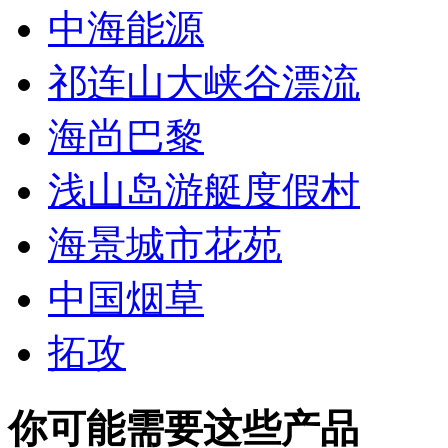
中海能源
祁连山大峡谷漂流
海尚巴黎
浅山岛游艇度假村
海景城市花苑
中国烟草
拓攻
你可能需要这些产品