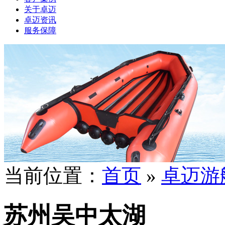
关于卓迈
卓迈资讯
服务保障
当前位置：
首页
»
卓迈游
苏州吴中太湖