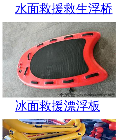
水面救援救生浮桥
冰面救援漂浮板