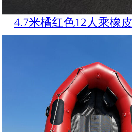
4.7米橘红色12人乘橡