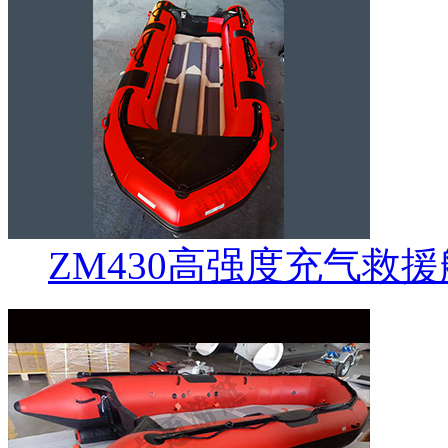
ZM430高强度充气救