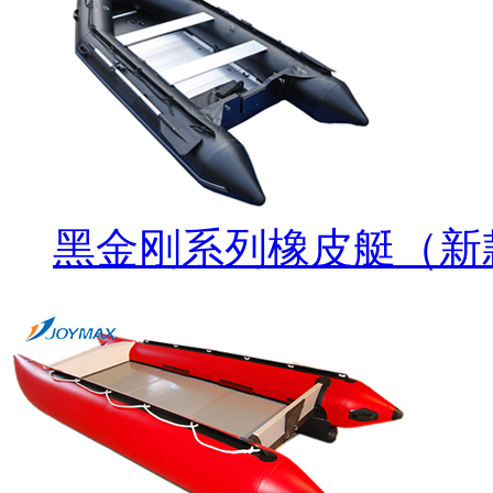
黑金刚系列橡皮艇（新