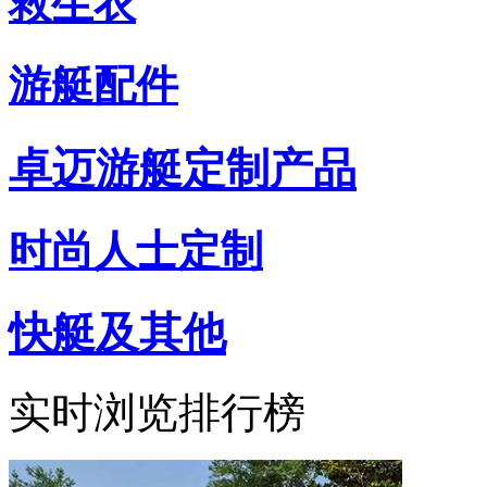
救生衣
游艇配件
卓迈游艇定制产品
时尚人士定制
快艇及其他
实时浏览排行榜