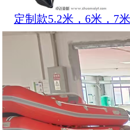
定制款5.2米，6米，7