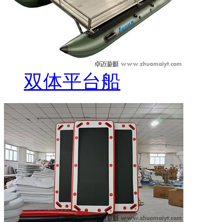
双体平台船