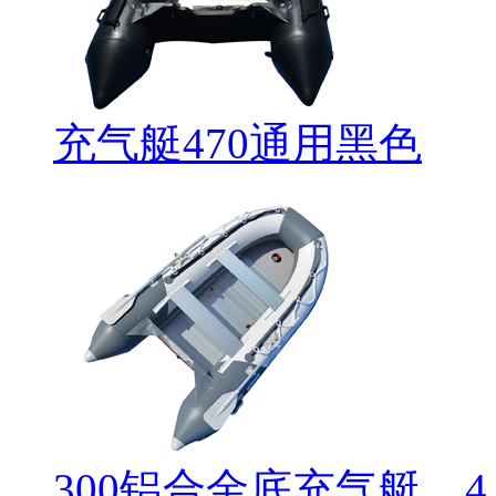
充气艇470通用黑色
300铝合金底充气艇，