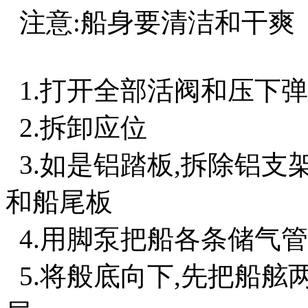
注意:船身要清洁和干爽
1.打开全部活阀和压下
2.拆卸应位
3.如是铝踏板,拆除铝支
和船尾板
4.用脚泵把船各条储气
5.将般底向下,先把船舷