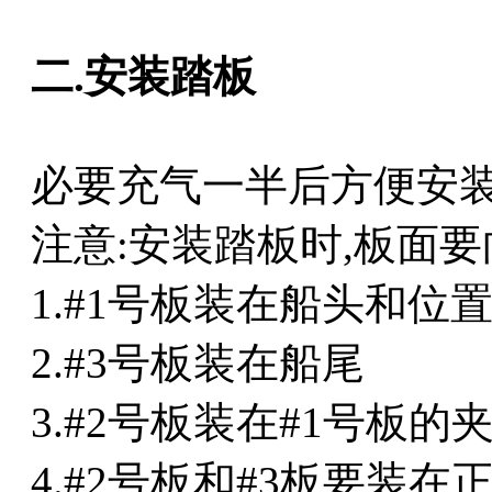
二.安装踏板
必要充气一半后方便安
注意:安装踏板时,板面要
1.#1号板装在船头和位
2.#3号板装在船尾
3.#2号板装在#1号板的
4.#2号板和#3板要装