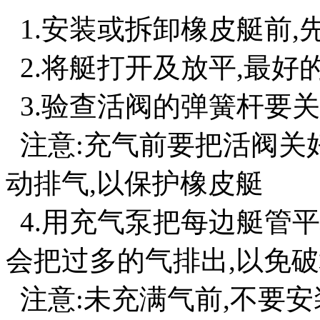
1.安装或拆卸橡皮艇前,
2.将艇打开及放平,最好
3.验查活阀的弹簧杆要
注意:充气前要把活阀关
动排气,以保护橡皮艇
4.用充气泵把每边艇管平
会把过多的气排出,以免
注意:未充满气前,不要