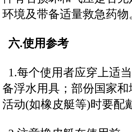
环境及带备适量救急药物
六.使用参考
1.每个使用者应穿上适
备浮水用具；部份国家和
活动(如橡皮艇等)时要配