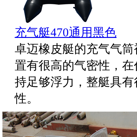
充气艇470通用黑色
卓迈橡皮艇的充气气筒
置有很高的气密性，在
持足够浮力，整艇具有
性。