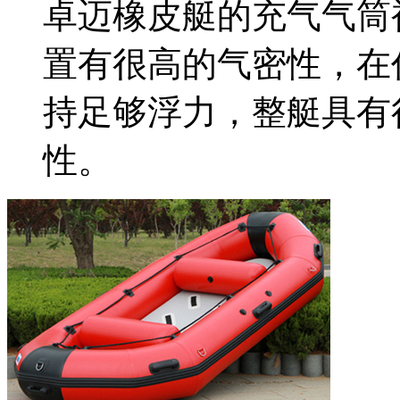
卓迈橡皮艇的充气气筒
置有很高的气密性，在
持足够浮力，整艇具有
性。