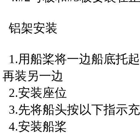
铝架安装
1.用船桨将一边船底托
再装另一边
2.安装座位
3.先将船头按以下指示
4.安装船桨