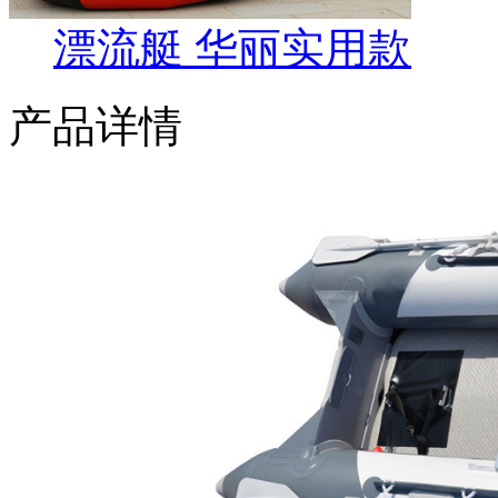
漂流艇 华丽实用款
产品详情