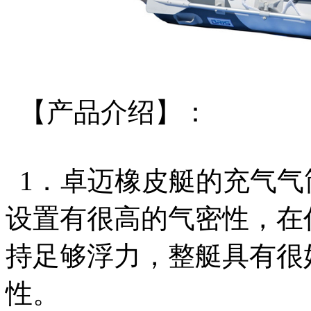
【产品介绍】：
1．卓迈橡皮艇的充气气
设置有很高的气密性，在
持足够浮力，整艇具有很
性。