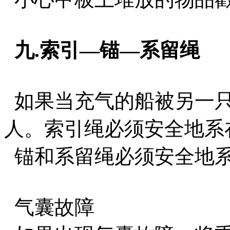
九.索引—锚—系留绳
如果当充气的船被另一只
人。索引绳必须安全地系
锚和系留绳必须安全地系
气囊故障