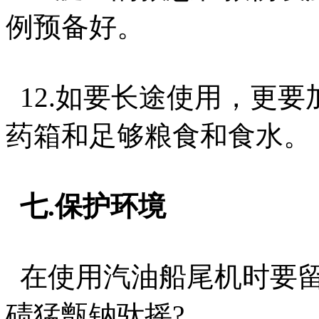
例预备好。
12.如要长途使用，更
药箱和足够粮食和食水。
七.保护环境
在使用汽油船尾机时要留
碛猛甑钠驮摇?