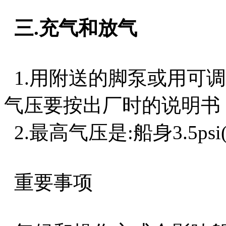
三.充气和放气
1.用附送的脚泵或用可
气压要按出厂时的说明书
2.最高气压是:船身3.5psi(0.2
重要事项