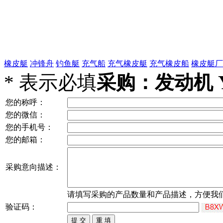
橡皮艇
冲锋舟
钓鱼艇
充气船
充气橡皮艇
充气橡皮船
橡皮艇厂
*
表示必填
采购：发动机 Y
您的称呼：
您的微信：
您的手机号：
您的邮箱：
采购意向描述：
请填写
采购
的产品数量和产品描述，方便我
验证码：