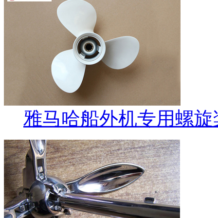
雅马哈船外机专用螺旋