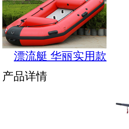
漂流艇 华丽实用款
产品详情