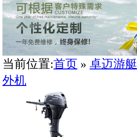
当前位置:
首页
»
卓迈游
外机