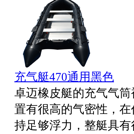
充气艇470通用黑色
卓迈橡皮艇的充气气筒
置有很高的气密性，在
持足够浮力，整艇具有