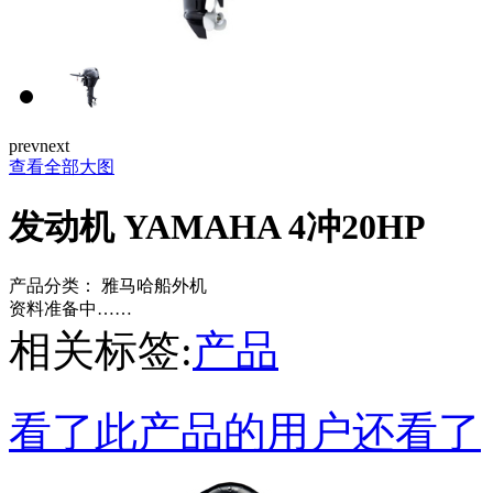
prev
next
查看全部大图
发动机 YAMAHA 4冲20HP
产品分类：
雅马哈船外机
资料准备中……
相关标签:
产品
看了此产品的用户还看了