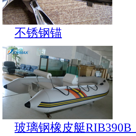
不锈钢锚
玻璃钢橡皮艇RIB390