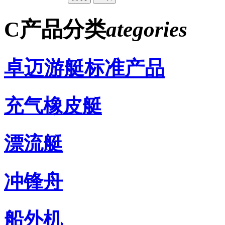
C
产品分类
ategories
卓迈游艇标准产品
充气橡皮艇
漂流艇
冲锋舟
船外机