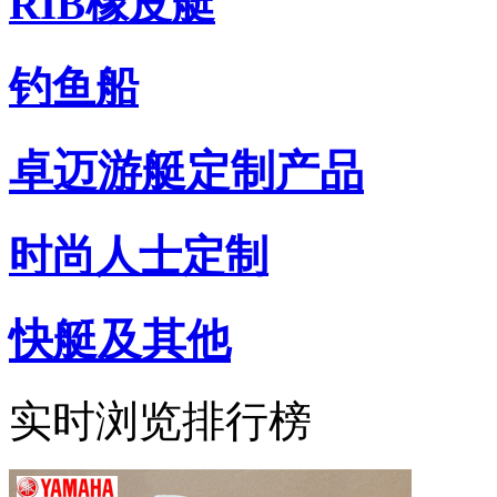
RIB橡皮艇
钓鱼船
卓迈游艇定制产品
时尚人士定制
快艇及其他
实时浏览排行榜