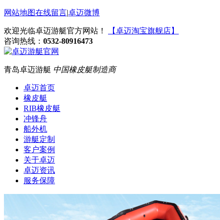
网站地图
在线留言
|
卓迈微博
欢迎光临卓迈游艇官方网站！
【卓迈淘宝旗舰店】
咨询热线：
0532-80916473
青岛卓迈游艇
中国橡皮艇制造商
卓迈首页
橡皮艇
RIB橡皮艇
冲锋舟
船外机
游艇定制
客户案例
关于卓迈
卓迈资讯
服务保障