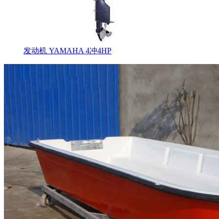
发动机 YAMAHA 4冲4HP