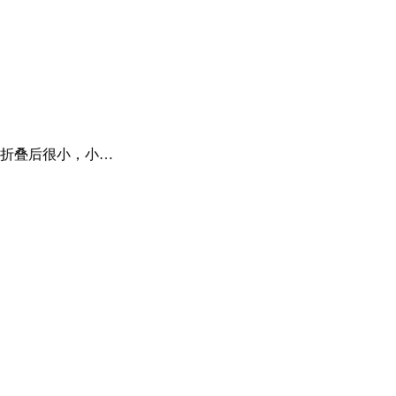
折叠后很小，小…