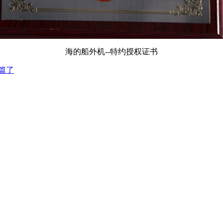
海的船外机--特约授权证书
篇了