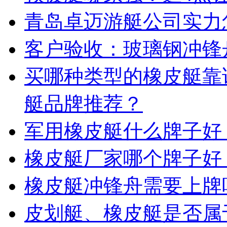
青岛卓迈游艇公司实力
客户验收：玻璃钢冲锋
买哪种类型的橡皮艇靠
艇品牌推荐？
军用橡皮艇什么牌子好
橡皮艇厂家哪个牌子好
橡皮艇冲锋舟需要上牌
皮划艇、橡皮艇是否属