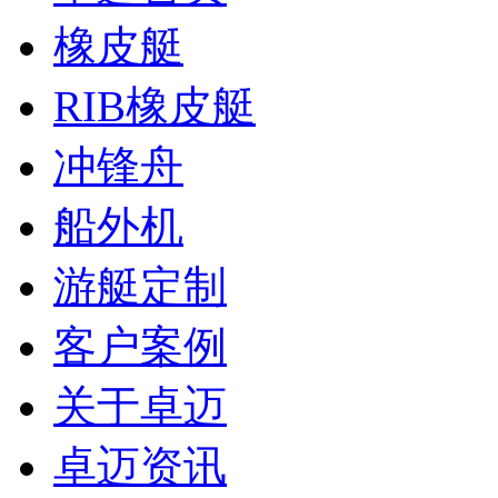
橡皮艇
RIB橡皮艇
冲锋舟
船外机
游艇定制
客户案例
关于卓迈
卓迈资讯