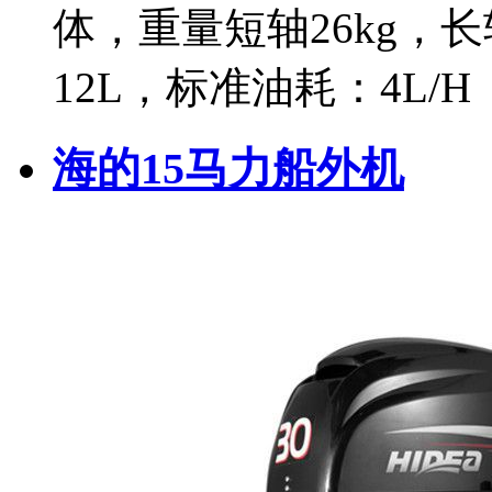
体，重量短轴26kg，长
12L，标准油耗：4L/H
海的15马力船外机