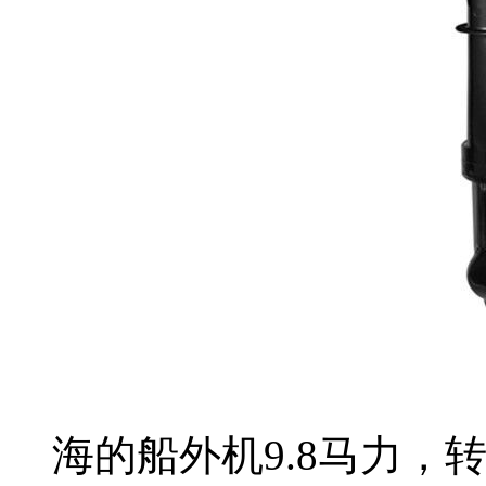
海的船外机9.8马力，转速