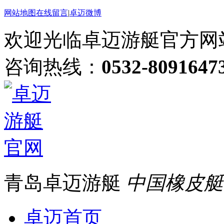
网站地图
在线留言
|
卓迈微博
欢迎光临卓迈游艇官方网
咨询热线：
0532-8091647
青岛卓迈游艇
中国橡皮艇
卓迈首页