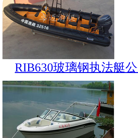
RIB630玻璃钢执法艇