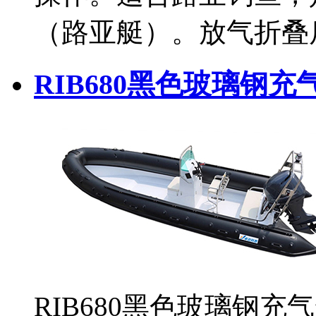
（路亚艇）。放气折叠
RIB680黑色玻璃钢充
RIB680黑色玻璃钢充