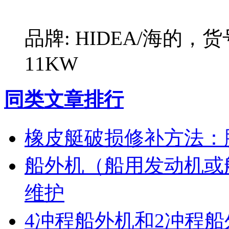
品牌: HIDEA/海的，货
11KW
同类文章排行
橡皮艇破损修补方法：
船外机（船用发动机或
维护
4冲程船外机和2冲程