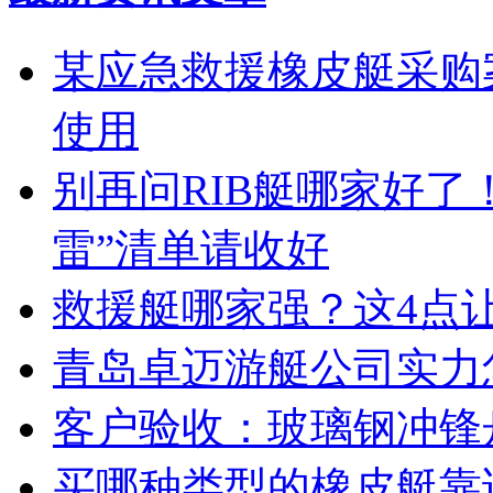
某应急救援橡皮艇采购案
使用
别再问RIB艇哪家好了
雷”清单请收好
救援艇哪家强？这4点
青岛卓迈游艇公司实力
客户验收：玻璃钢冲锋
买哪种类型的橡皮艇靠