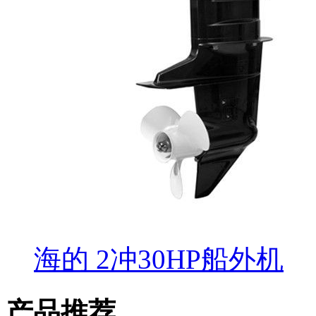
海的 2冲30HP船外机
产品推荐