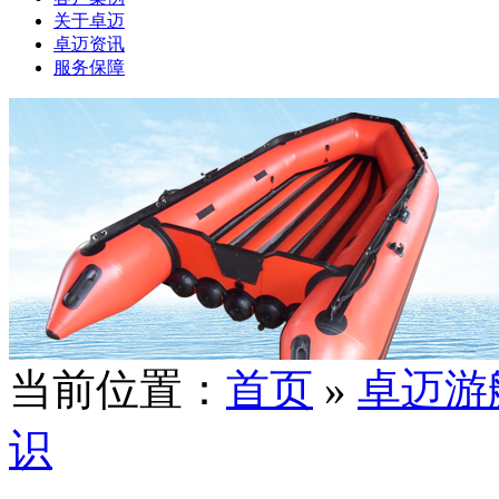
关于卓迈
卓迈资讯
服务保障
当前位置：
首页
»
卓迈游
识