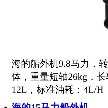
海的船外机9.8马力，转速
体，重量短轴26kg，长
12L，标准油耗：4L/H
海的15马力船外机