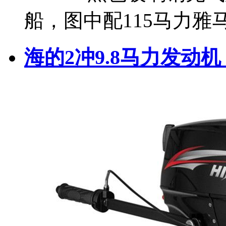
船，图中配115马力
海的2冲9.8马力发动机 