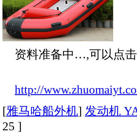
资料准备中…,可以点
http://www.zhuomaiyt.co
[
雅马哈船外机
]
发动机 YA
25 ]