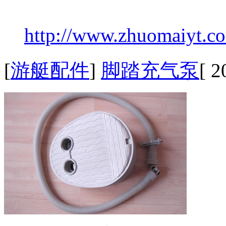
http://www.zhuomaiyt.c
[
游艇配件
]
脚踏充气泵
[ 2