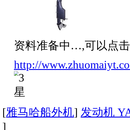
资料准备中…,可以点
http://www.zhuomaiyt.c
[
雅马哈船外机
]
发动机 YA
]