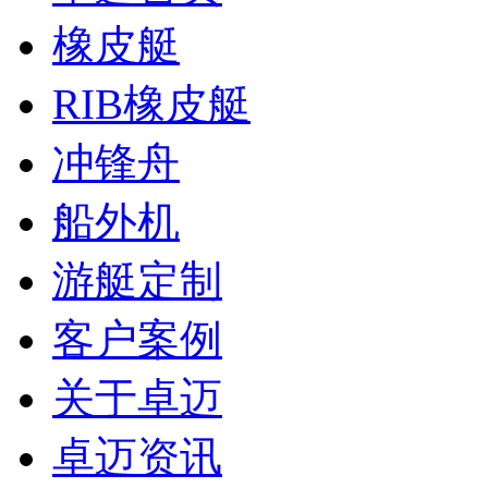
橡皮艇
RIB橡皮艇
冲锋舟
船外机
游艇定制
客户案例
关于卓迈
卓迈资讯