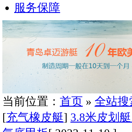
服务保障
当前位置：
首页
»
全站搜
[
充气橡皮艇
]
3.8米皮