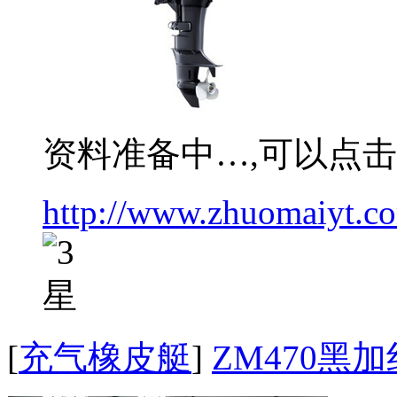
资料准备中…,可以点
http://www.zhuomaiyt.c
[
充气橡皮艇
]
ZM470黑