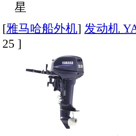
[
雅马哈船外机
]
发动机 YA
25 ]