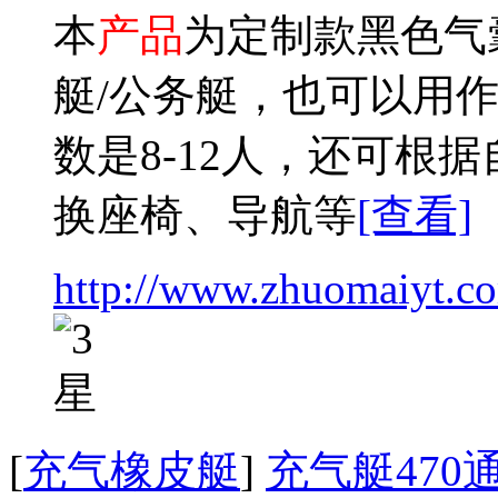
本
产品
为定制款黑色气囊
艇/公务艇，也可以用
数是8-12人，还可根
换座椅、导航等
[查看]
http://www.zhuomaiyt.co
[
充气橡皮艇
]
充气艇470