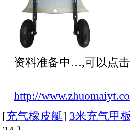
资料准备中…,可以点
http://www.zhuomaiyt.co
[
充气橡皮艇
]
3米充气甲板