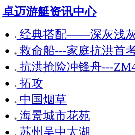
卓迈游艇资讯中心
经典搭配——深灰浅
救命船---家庭抗洪首
抗洪抢险冲锋舟---ZM
拓攻
中国烟草
海景城市花苑
苏州吴中太湖