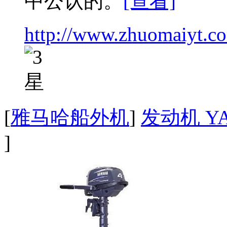
中公认的。
[查看]
http://www.zhuomaiyt.c
[
雅马哈船外机
]
发动机 YA
]