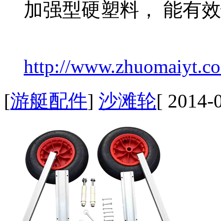
加强型硬塑料， 能有
http://www.zhuomaiyt.co
[
游艇配件
]
沙滩轮
[ 2014-