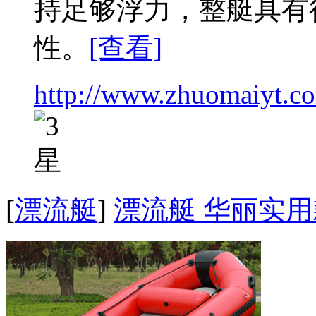
持足够浮力，整艇具有
性。
[查看]
http://www.zhuomaiyt.c
[
漂流艇
]
漂流艇 华丽实用