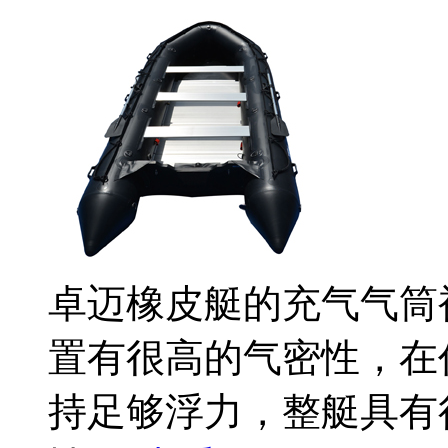
卓迈橡皮艇的充气气筒
置有很高的气密性，在
持足够浮力，整艇具有