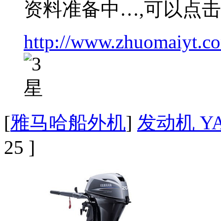
资料准备中…,可以点
http://www.zhuomaiyt.c
[
雅马哈船外机
]
发动机 YA
25 ]