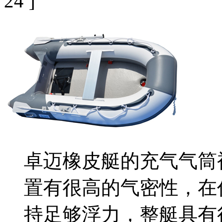
24 ]
卓迈橡皮艇的充气气筒
置有很高的气密性，在
持足够浮力，整艇具有