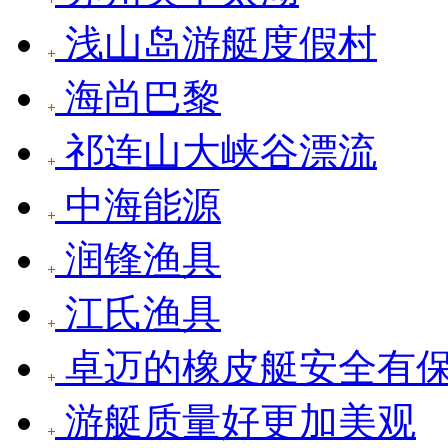
浅山岛游艇度假村
海尚巴黎
祁连山大峡谷漂流
中海能源
润锋渔具
江氏渔具
卓迈的橡皮艇安全有
游艇质量好更加美观