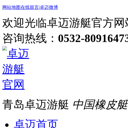
网站地图
在线留言
|
卓迈微博
欢迎光临卓迈游艇官方网
咨询热线：
0532-8091647
青岛卓迈游艇
中国橡皮艇
卓迈首页