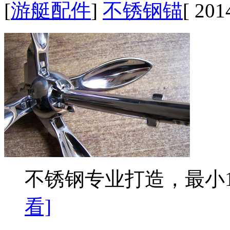
[
游艇配件
]
不锈钢锚
[ 201
不锈钢专业打造，最小1
看]